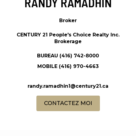
RANDY RAMADHIN
Broker
CENTURY 21 People's Choice Realty Inc.
Brokerage
BUREAU
(416) 742-8000
MOBILE
(416) 970-4663
randy.ramadhin1@century21.ca
CONTACTEZ MOI