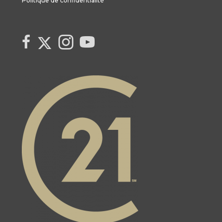
Politique de confidentialité
Link to Century 21 Canada's Twitter page
link to Century 21 Canada's facebook page
Link to Century 21 Canada's Instagram page
link to Century 21 Canada's YouTube page