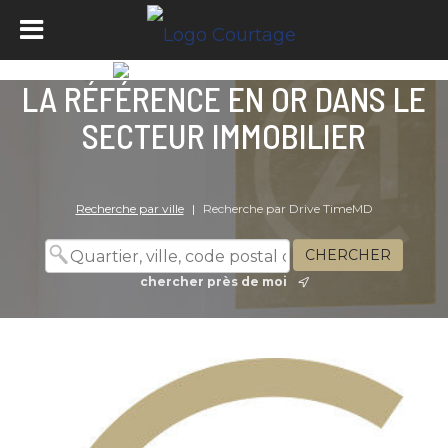
LA RÉFÉRENCE EN OR DANS LE
SECTEUR IMMOBILIER
Recherche par ville
|
Recherche par Drive TimeMD
chercher près de moi